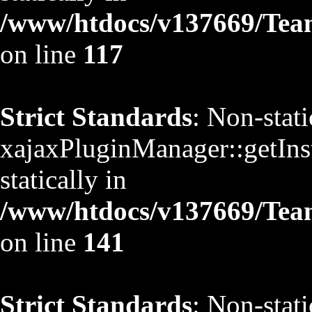
/www/htdocs/v137669/TeamS
on line
117
Strict Standards
: Non-stat
xajaxPluginManager::getInst
statically in
/www/htdocs/v137669/TeamS
on line
141
Strict Standards
: Non-stat