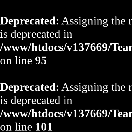
Deprecated
: Assigning the 
is deprecated in
/www/htdocs/v137669/TeamS
on line
95
Deprecated
: Assigning the 
is deprecated in
/www/htdocs/v137669/TeamS
on line
101